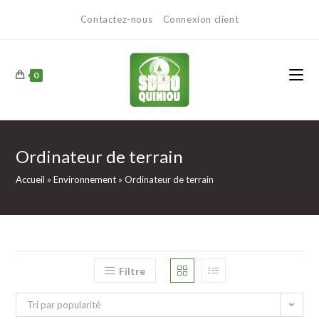
Contactez-nous
Connexion client
0
Ordinateur de terrain
Accueil
»
Environnement
»
Ordinateur de terrain
Filtre
Tri par popularité