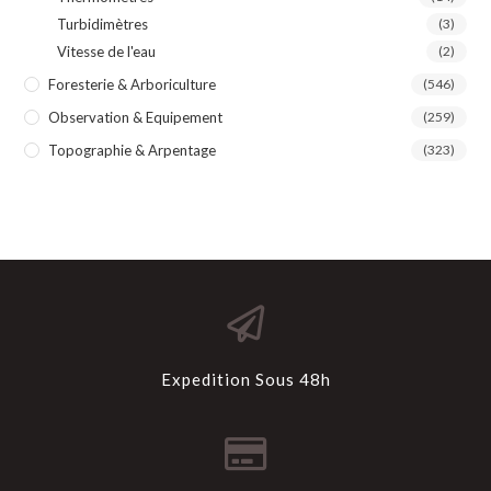
Turbidimètres
(3)
Vitesse de l'eau
(2)
Foresterie & Arboriculture
(546)
Observation & Equipement
(259)
Topographie & Arpentage
(323)
Expedition Sous 48h