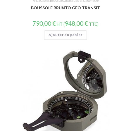
Archéologie
,
Boussoles
,
Boussoles et Clinomètre
BOUSSOLE BRUNTO GEO TRANSIT
790,00
€
948,00
€
HT (
TTC)
Ajouter au panier