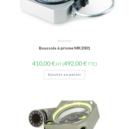
Boussoles
Boussole à prisme MK2001
410,00
€
492,00
€
HT (
TTC)
Ajouter au panier