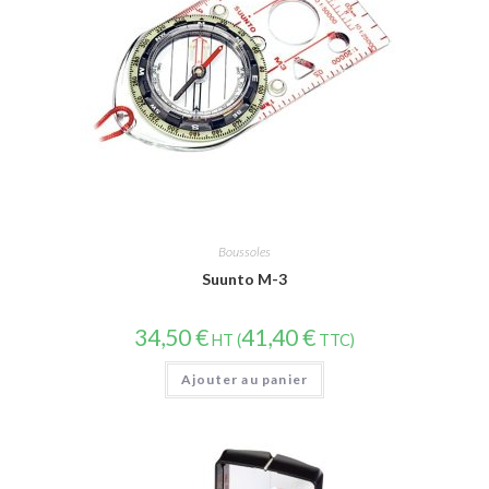
Boussoles
Suunto M-3
34,50
€
41,40
€
HT (
TTC)
Ajouter au panier