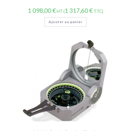
1 098,00
€
1 317,60
€
HT (
TTC)
Ajouter au panier