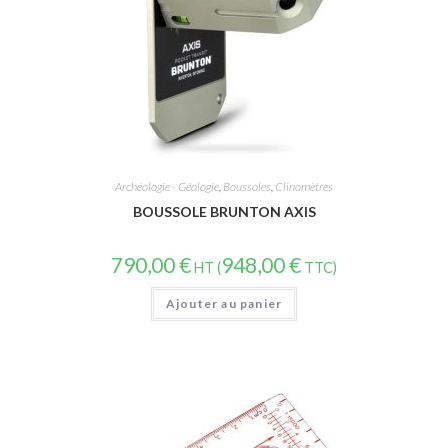
Archéologie - Géologie
,
Boussoles
,
Clinomètres
BOUSSOLE BRUNTON AXIS
790,00
€
948,00
€
HT (
TTC)
Ajouter au panier