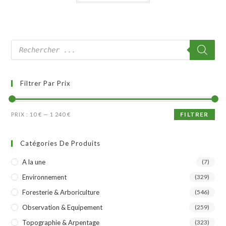
Filtrer Par Prix
FILTRER
PRIX :
10 €
—
1 240 €
Catégories De Produits
A la une
(7)
Environnement
(329)
Foresterie & Arboriculture
(546)
Observation & Equipement
(259)
Topographie & Arpentage
(323)