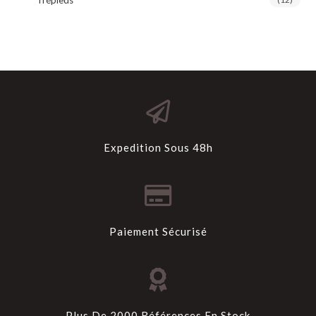
Expedition Sous 48h
Paiement Sécurisé
Plus De 2000 Références En Stock