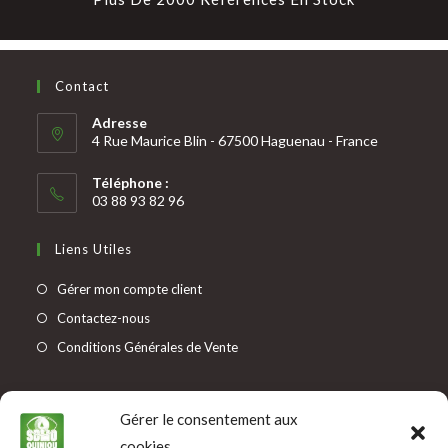
Contact
Adresse
4 Rue Maurice Blin - 67500 Haguenau - France
Téléphone :
03 88 93 82 96
Liens Utiles
Gérer mon compte client
Contactez-nous
Conditions Générales de Vente
Informations
Gérer le consentement aux
Mentions légales
cookies