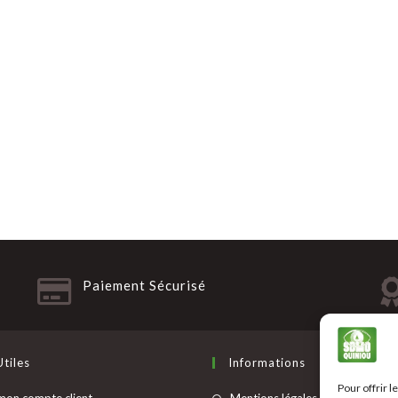
Paiement Sécurisé
Utiles
Informations
Pour offrir 