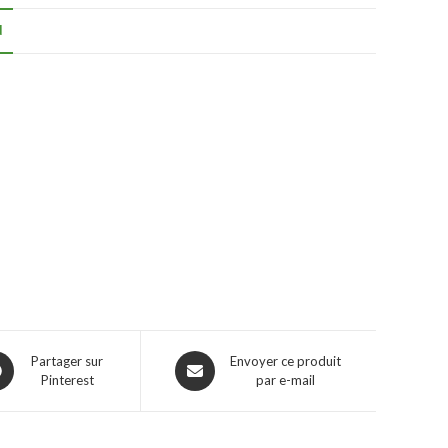
N
Partager sur
Envoyer ce produit
Pinterest
par e-mail