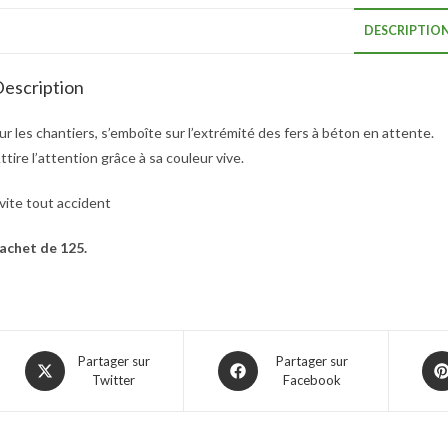
DESCRIPTIO
escription
ur les chantiers, s’emboîte sur l’extrémité des fers à béton en attente.
ttire l’attention grâce à sa couleur vive.
vite tout accident
achet de 125.
Partager sur
Partager sur
Twitter
Facebook