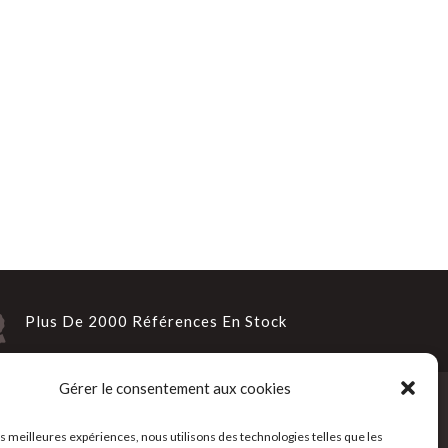
Plus De 2000 Références En Stock
Gérer le consentement aux cookies
Suivez-Nous
les meilleures expériences, nous utilisons des technologies telles que les