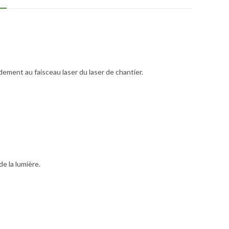
ement au faisceau laser du laser de chantier.
e la lumière.