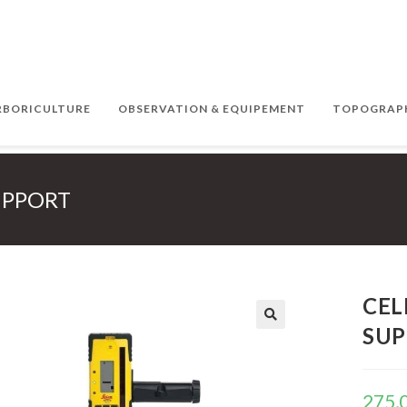
ARBORICULTURE
OBSERVATION & EQUIPEMENT
TOPOGRAPH
SUPPORT
CEL
SU
275,