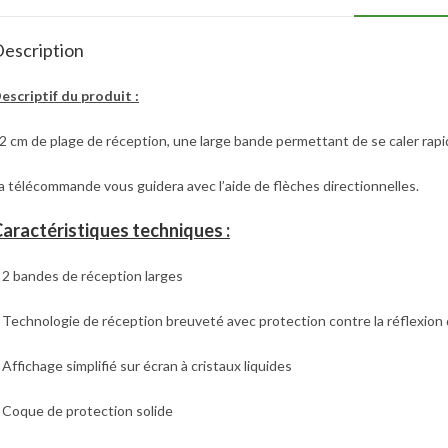
escription
escriptif du produit :
2 cm de plage de réception, une large bande permettant de se caler rapid
a télécommande vous guidera avec l’aide de flèches directionnelles.
aractéristiques techniques :
 2 bandes de réception larges
 Technologie de réception breuveté avec protection contre la réflexion d
 Affichage simplifié sur écran à cristaux liquides
 Coque de protection solide