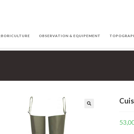
ARBORICULTURE
OBSERVATION & EQUIPEMENT
TOPOGRAPH
Cuis
53,0