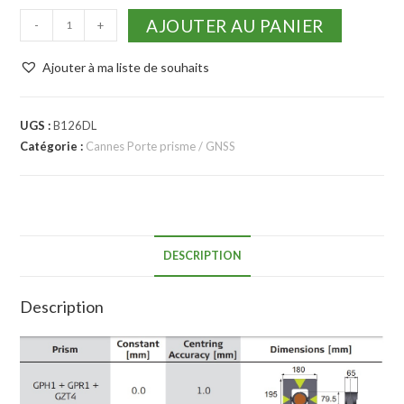
AJOUTER AU PANIER
-
+
Ajouter à ma liste de souhaits
UGS :
B126DL
Catégorie :
Cannes Porte prisme / GNSS
DESCRIPTION
Description