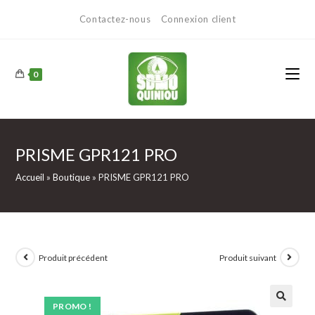
Contactez-nous
Connexion client
0
PRISME GPR121 PRO
Accueil
»
Boutique
»
PRISME GPR121 PRO
Produit précédent
Produit suivant
PROMO !