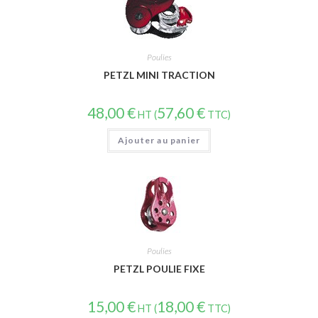
Poulies
PETZL MINI TRACTION
48,00
€
57,60
€
HT (
TTC)
Ajouter au panier
Poulies
PETZL POULIE FIXE
15,00
€
18,00
€
HT (
TTC)