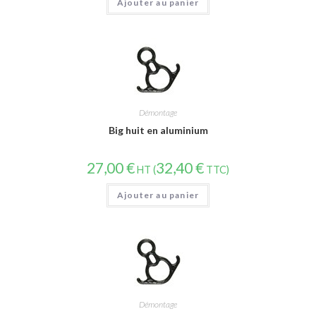
Ajouter au panier
Démontage
Big huit en aluminium
27,00
€
32,40
€
HT (
TTC)
Ajouter au panier
Démontage