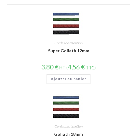
Cordes de rétention
Super Goliath 12mm
3,80
€
4,56
€
HT (
TTC)
Ajouter au panier
Cordes de rétention
Goliath 18mm