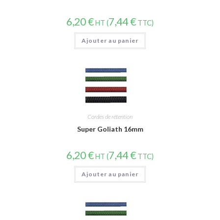
6,20
€
7,44
€
HT (
TTC)
Ajouter au panier
Cordes de rétention
Super Goliath 16mm
6,20
€
7,44
€
HT (
TTC)
Ajouter au panier