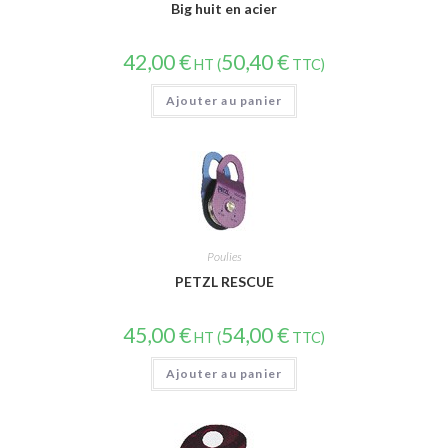
Big huit en acier
42,00
€
50,40
€
HT (
TTC)
Ajouter au panier
Poulies
PETZL RESCUE
45,00
€
54,00
€
HT (
TTC)
Ajouter au panier