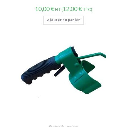
10,00
€
12,00
€
HT (
TTC)
Ajouter au panier
Peinture de marquage