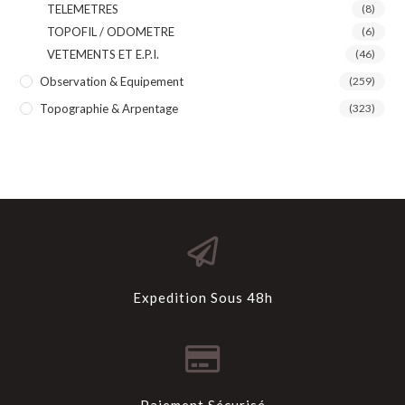
TELEMETRES
(8)
TOPOFIL / ODOMETRE
(6)
VETEMENTS ET E.P.I.
(46)
Observation & Equipement
(259)
Topographie & Arpentage
(323)
Expedition Sous 48h
Paiement Sécurisé