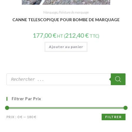
Marquage
,
Peinture de marquage
CANNE TELESCOPIQUE POUR BOMBE DE MARQUAGE
177,00
€
212,40
€
HT (
TTC)
Ajouter au panier
Filtrer Par Prix
FILTRER
PRIX :
0 €
—
180 €