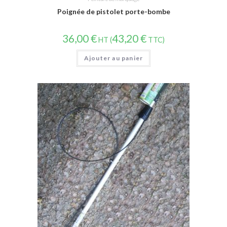
Poignée de pistolet porte-bombe
36,00
€
43,20
€
HT (
TTC)
Ajouter au panier