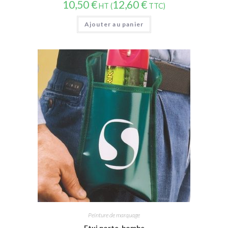
10,50
€
12,60
€
HT (
TTC)
Ajouter au panier
Peinture de marquage
Etui porte-bombe