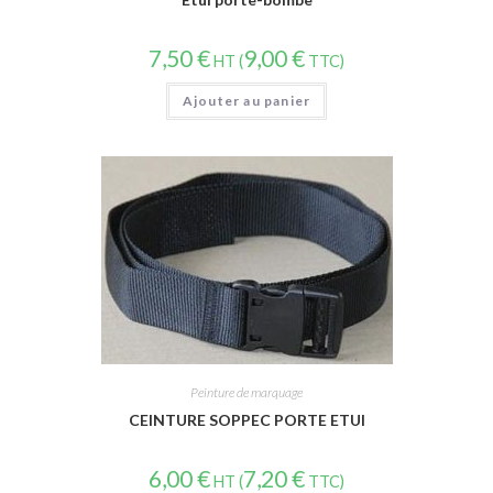
7,50
€
9,00
€
HT (
TTC)
Ajouter au panier
Peinture de marquage
CEINTURE SOPPEC PORTE ETUI
6,00
€
7,20
€
HT (
TTC)