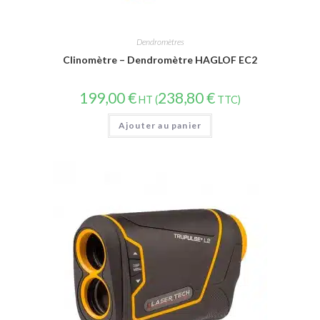
Dendromètres
Clinomètre – Dendromètre HAGLOF EC2
199,00
€
238,80
€
HT (
TTC)
Ajouter au panier