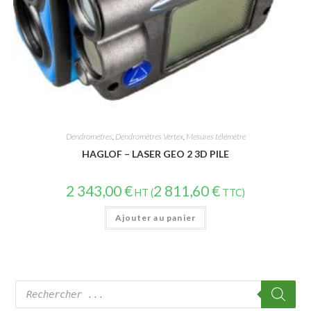
Dendromètres
,
Dendromètres Vertex
,
Mesures télémètre
HAGLOF – LASER GEO 2 3D PILE
2 343,00
€
2 811,60
€
HT (
TTC)
Ajouter au panier