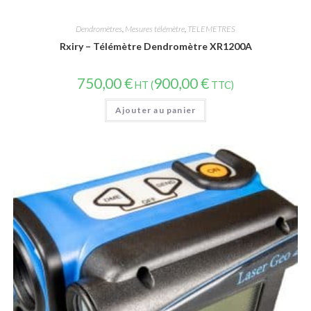
Dendromètres
,
Mesures télémètre
,
TELEMETRES
Rxiry – Télémètre Dendromètre XR1200A
750,00
€
900,00
€
HT (
TTC)
Ajouter au panier