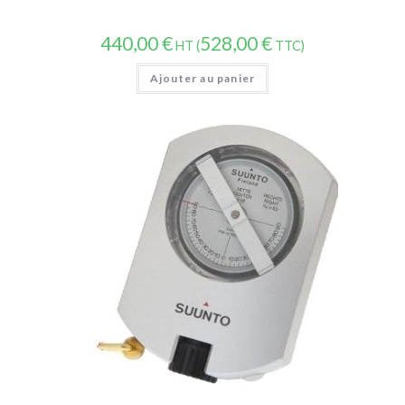
440,00
€
528,00
€
HT (
TTC)
Ajouter au panier