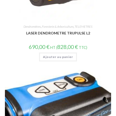
Dendromètres
,
Foresterie & Arboriculture
,
TELEMETRES
LASER DENDROMETRE TRUPULSE L2
690,00
€
828,00
€
HT (
TTC)
Ajouter au panier