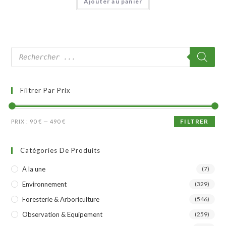
Ajouter au panier
Filtrer Par Prix
FILTRER
PRIX :
90 €
—
490 €
Catégories De Produits
A la une
(7)
Environnement
(329)
Foresterie & Arboriculture
(546)
Observation & Equipement
(259)