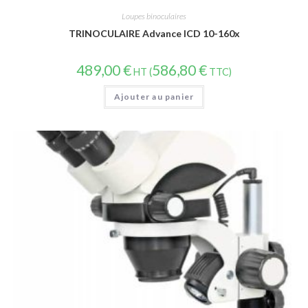
Loupes binoculaires
TRINOCULAIRE Advance ICD 10-160x
489,00
€
586,80
€
HT (
TTC)
Ajouter au panier