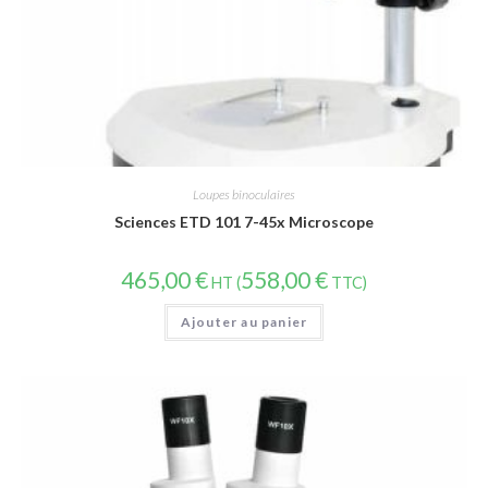
Loupes binoculaires
Sciences ETD 101 7-45x Microscope
465,00
€
558,00
€
HT (
TTC)
Ajouter au panier