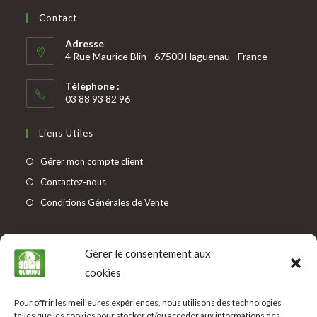
Contact
Adresse
4 Rue Maurice Blin - 67500 Haguenau - France
Téléphone :
03 88 93 82 96
Liens Utiles
Gérer mon compte client
Contactez-nous
Conditions Générales de Vente
Informations
Gérer le consentement aux
Mentions légales
cookies
Protection des données
Pour offrir les meilleures expériences, nous utilisons des technologies
Modes de paiement
telles que les cookies pour stocker et/ou accéder aux informations des