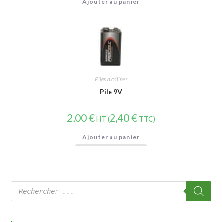
Ajouter au panier
Piles alcalines
Pile 9V
2,00
€
2,40
€
HT (
TTC)
Ajouter au panier