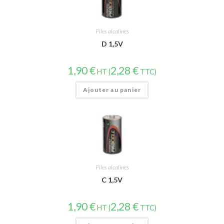
Piles alcalines
D 1,5V
1,90
€
2,28
€
HT (
TTC)
Ajouter au panier
Piles alcalines
C 1,5V
1,90
€
2,28
€
HT (
TTC)