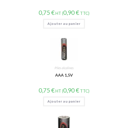
0,75
€
0,90
€
HT (
TTC)
Ajouter au panier
Piles alcalines
AAA 1,5V
0,75
€
0,90
€
HT (
TTC)
Ajouter au panier