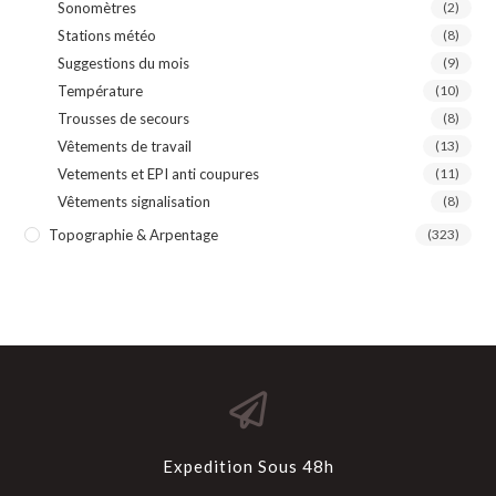
Sonomètres
(2)
Stations météo
(8)
Suggestions du mois
(9)
Température
(10)
Trousses de secours
(8)
Vêtements de travail
(13)
Vetements et EPI anti coupures
(11)
Vêtements signalisation
(8)
Topographie & Arpentage
(323)
Expedition Sous 48h