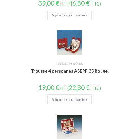
39,00
€
46,80
€
HT (
TTC)
Ajouter au panier
Trousses de secours
Trousse 4 personnes ASEPP 35 Rouge.
19,00
€
22,80
€
HT (
TTC)
Ajouter au panier