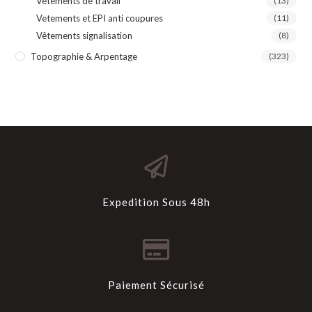
Vêtements de travail
(13)
Vetements et EPI anti coupures
(11)
Vêtements signalisation
(8)
Topographie & Arpentage
(323)
Expedition Sous 48h
Paiement Sécurisé