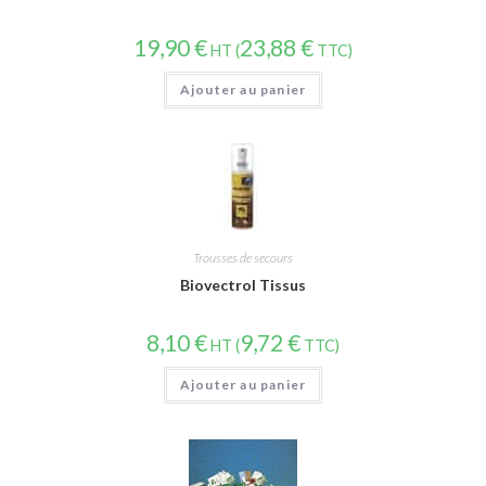
19,90
€
23,88
€
HT (
TTC)
Ajouter au panier
Trousses de secours
Biovectrol Tissus
8,10
€
9,72
€
HT (
TTC)
Ajouter au panier