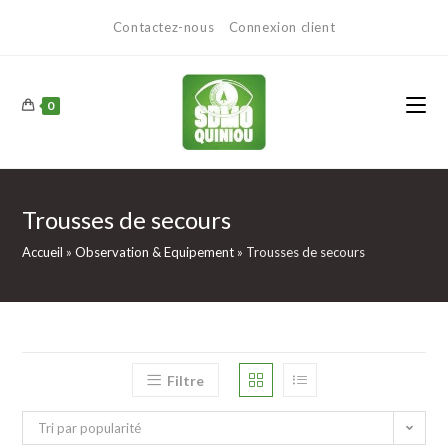
Contactez-nous
Connexion client
0
Trousses de secours
Accueil
»
Observation & Equipement
»
Trousses de secours
Filtre
Tri par popularité