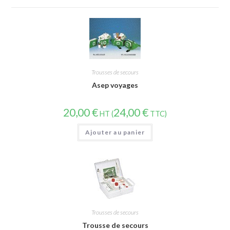
Trousses de secours
Asep voyages
20,00
€
24,00
€
HT (
TTC)
Ajouter au panier
Trousses de secours
Trousse de secours