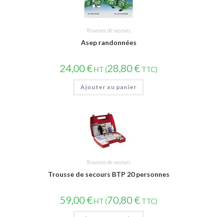
Trousses de secours
Asep randonnées
24,00
€
28,80
€
HT (
TTC)
Ajouter au panier
Trousses de secours
Trousse de secours BTP 20 personnes
59,00
€
70,80
€
HT (
TTC)