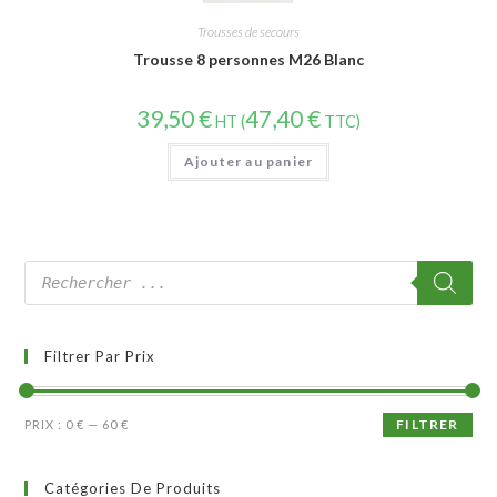
Trousses de secours
Trousse 8 personnes M26 Blanc
39,50
€
47,40
€
HT (
TTC)
Ajouter au panier
Filtrer Par Prix
FILTRER
PRIX :
0 €
—
60 €
Catégories De Produits