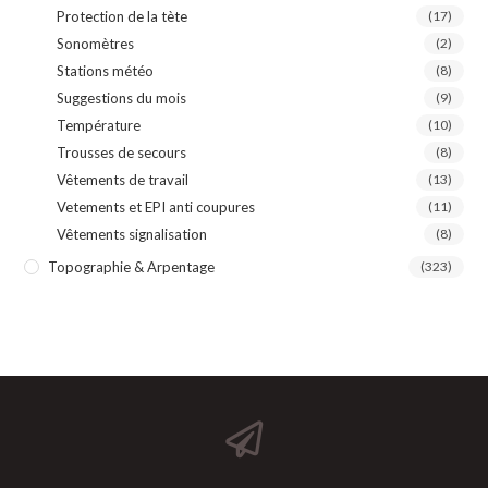
Protection de la tète
(17)
Sonomètres
(2)
Stations météo
(8)
Suggestions du mois
(9)
Température
(10)
Trousses de secours
(8)
Vêtements de travail
(13)
Vetements et EPI anti coupures
(11)
Vêtements signalisation
(8)
Topographie & Arpentage
(323)