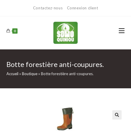
Contactez-nous
Connexion client
0
Botte forestière anti-coupures.
Accueil
»
Boutique
»
Botte forestière anti-coupures.