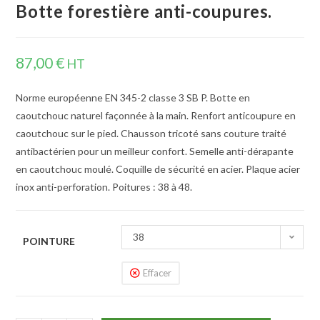
Botte forestière anti-coupures.
87,00
€
HT
Norme européenne EN 345-2 classe 3 SB P. Botte en
caoutchouc naturel façonnée à la main. Renfort anticoupure en
caoutchouc sur le pied. Chausson tricoté sans couture traité
antibactérien pour un meilleur confort. Semelle anti-dérapante
en caoutchouc moulé. Coquille de sécurité en acier. Plaque acier
inox anti-perforation. Poitures : 38 à 48.
38
POINTURE
Effacer