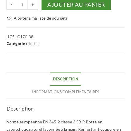
AJOUTER AU PANIER
-
+
Ajouter à ma liste de souhaits
UGS :
G170-38
Catégorie :
Bottes
DESCRIPTION
INFORMATIONS COMPLÉMENTAIRES
Description
Norme européenne EN 345-2 classe 3 SB P. Botte en
caoutchouc naturel façonnée à la main. Renfort anticoupure en