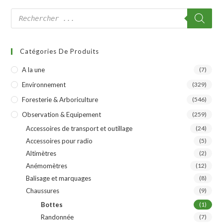
Catégories De Produits
A la une
(7)
Environnement
(329)
Foresterie & Arboriculture
(546)
Observation & Equipement
(259)
Accessoires de transport et outillage
(24)
Accessoires pour radio
(5)
Altimètres
(2)
Anémomètres
(12)
Balisage et marquages
(8)
Chaussures
(9)
Bottes
(1)
Randonnée
(7)