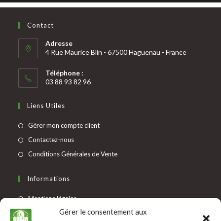
Contact
Adresse
4 Rue Maurice Blin - 67500 Haguenau - France
Téléphone :
03 88 93 82 96
Liens Utiles
Gérer mon compte client
Contactez-nous
Conditions Générales de Vente
Informations
Mentions légales
Gérer le consentement aux
Protection des données