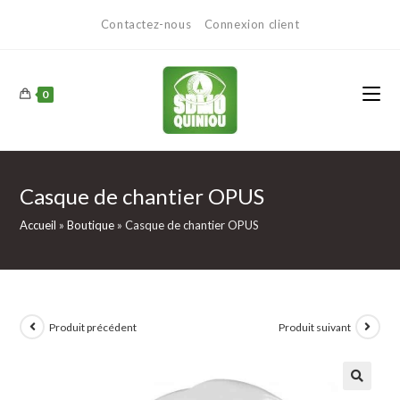
Contactez-nous
Connexion client
0
Casque de chantier OPUS
Accueil
»
Boutique
»
Casque de chantier OPUS
Produit précédent
Produit suivant