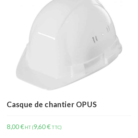
Casque de chantier OPUS
8,00
€
9,60
€
HT (
TTC)