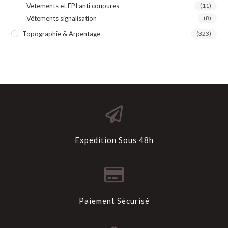
Vetements et EPI anti coupures
(11)
Vêtements signalisation
(8)
Topographie & Arpentage
(323)
Expedition Sous 48h
Paiement Sécurisé