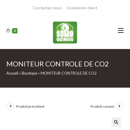
Contactez-nous
Connexion client
0
MONITEUR CONTROLE DE CO2
Accueil
»
Boutique
»
MONITEUR CONTROLE DE CO2
Produit précédent
Produit suivant