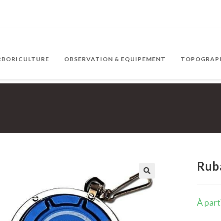
ARBORICULTURE
OBSERVATION & EQUIPEMENT
TOPOGRAPH
Rub
À part