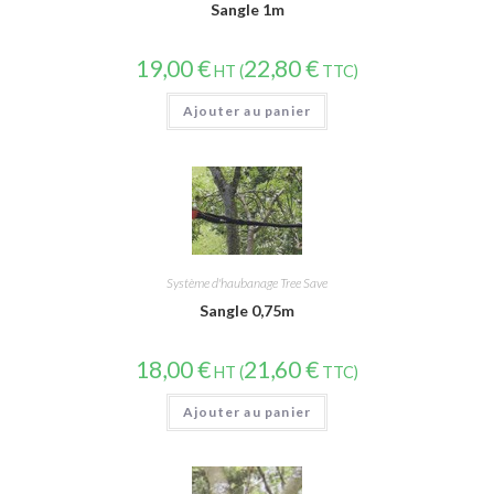
Sangle 1m
19,00
€
22,80
€
HT (
TTC)
Ajouter au panier
Système d'haubanage Tree Save
Sangle 0,75m
18,00
€
21,60
€
HT (
TTC)
Ajouter au panier