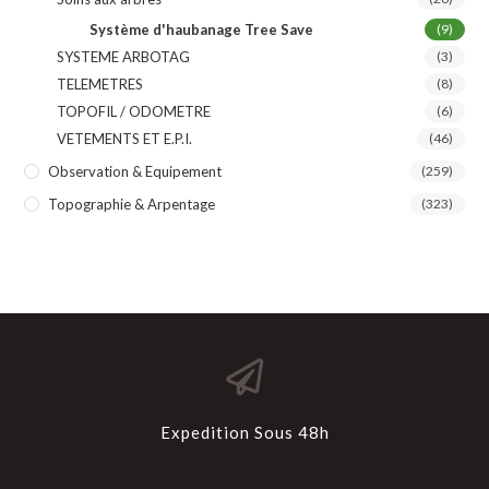
Système d'haubanage Tree Save
(9)
SYSTEME ARBOTAG
(3)
TELEMETRES
(8)
TOPOFIL / ODOMETRE
(6)
VETEMENTS ET E.P.I.
(46)
Observation & Equipement
(259)
Topographie & Arpentage
(323)
Expedition Sous 48h