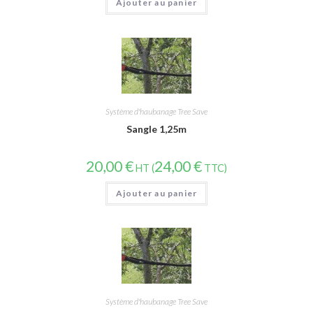
Ajouter au panier
Système d'haubanage Tree Save
Sangle 1,25m
20,00
€
24,00
€
HT (
TTC)
Ajouter au panier
Système d'haubanage Tree Save