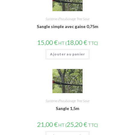
Système d'haubanage Tree Save
Sangle simple avec gaine 0,75m
15,00
€
18,00
€
HT (
TTC)
Ajouter au panier
Système d'haubanage Tree Save
Sangle 1,5m
21,00
€
25,20
€
HT (
TTC)