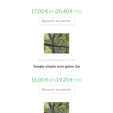
17,00
€
20,40
€
HT (
TTC)
Ajouter au panier
Système d'haubanage Tree Save
Sangle simple avec gaine 1m
16,00
€
19,20
€
HT (
TTC)
Ajouter au panier