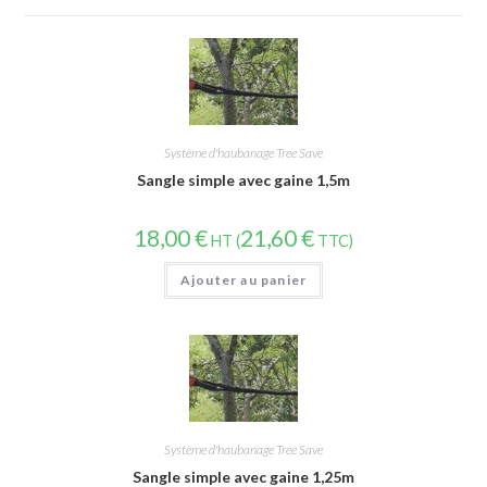
Système d'haubanage Tree Save
Sangle simple avec gaine 1,5m
18,00
€
21,60
€
HT (
TTC)
Ajouter au panier
Système d'haubanage Tree Save
Sangle simple avec gaine 1,25m