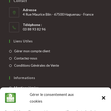
Contact
Adresse
4 Rue Maurice Blin - 67500 Haguenau - France
Téléphone :
03 88 93 82 96
Liens Utiles
Gérer mon compte client
Contactez-nous
Conditions Générales de Vente
Informations
Mentions légales
Gérer le consentement aux
Protection des données
cookies
Modes de paiement
Livraison