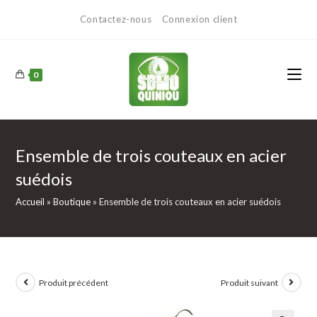
Contactez-nous
Connexion client
0
Ensemble de trois couteaux en acier
suédois
Accueil
»
Boutique
»
Ensemble de trois couteaux en acier suédois
Produit précédent
Produit suivant