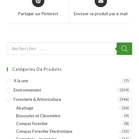
Partager sur Pinterest
Envoyer ce produit par e-mail
Catégories De Produits
A la une
(7)
Environnement
(329)
Foresterie & Arboriculture
(546)
Abattage
(26)
Boussoles et Clinomètre
(9)
Compas forestier
(8)
Compas Forestier Electronique
(12)
(16)